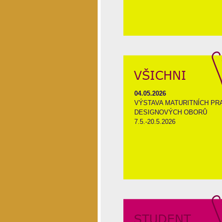
04.05.2026
VÝSTAVA MATURITNÍCH PR
DESIGNOVÝCH OBORŮ
7.5.-20.5.2026