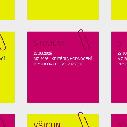
27.03.2026
27.03
ACÍ
MZ 2026 - KRITÉRIA HODNOCENÍ
MZ 2
PROFILOVÝCH MZ 2026_4D
PROF