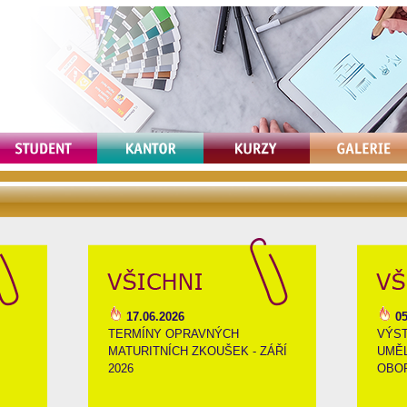
17.06.2026
05
TERMÍNY OPRAVNÝCH
VÝST
MATURITNÍCH ZKOUŠEK - ZÁŘÍ
UMĚ
2026
OBOR