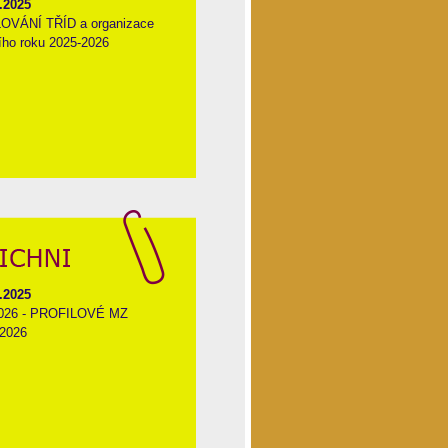
.2025
OVÁNÍ TŘÍD a organizace
ího roku 2025-2026
.2025
026 - PROFILOVÉ MZ
/2026