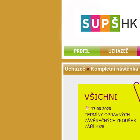
Uchazeč
»
Kompletní nástěnka
17.06.2026
TERMÍNY OPRAVNÝCH
ZÁVĚREČNÝCH ZKOUŠEK -
ZÁŘÍ 2026