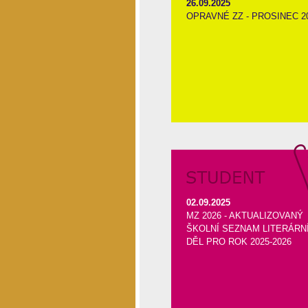
26.09.2025
OPRAVNÉ ZZ - PROSINEC 2
02.09.2025
MZ 2026 - AKTUALIZOVANÝ
ŠKOLNÍ SEZNAM LITERÁRN
DĚL PRO ROK 2025-2026