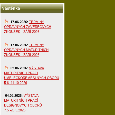
Nástěnka
17.06.2026:
TERMÍNY
OPRAVNÝCH ZÁVĚREČNÝCH
ZKOUŠEK - ZÁŘÍ 2026
17.06.2026:
TERMÍNY
OPRAVNÝCH MATURITNÍCH
ZKOUŠEK - ZÁŘÍ 2026
05.06.2026:
VÝSTAVA
MATURITNÍCH PRACÍ
UMĚLECKOŘEMESLNÝCH OBORŮ
5.6.-11.10.2026
04.05.2026:
VÝSTAVA
MATURITNÍCH PRACÍ
DESIGNOVÝCH OBORŮ
7.5.-20.5.2026