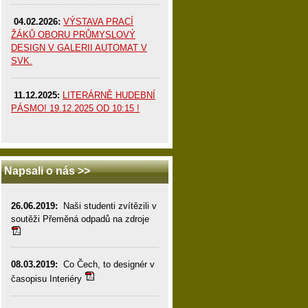
04.02.2026:
VÝSTAVA PRACÍ
ŽÁKŮ OBORU PRŮMYSLOVÝ
DESIGN V GALERII AUTOMAT V
SVK.
11.12.2025:
LITERÁRNĚ HUDEBNÍ
PÁSMO! 19.12.2025 OD 10:15 !
Napsali o nás >>
26.06.2019:
Naši studenti zvítězili v
soutěži Přeměná odpadů na zdroje
08.03.2019:
Co Čech, to designér v
časopisu Interiéry