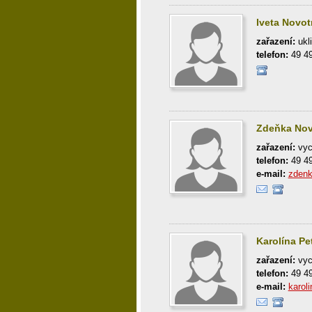
Iveta Novo
zařazení:
ukl
telefon:
49 4
Zdeňka Nov
zařazení:
vyc
telefon:
49 4
e-mail:
zden
Karolína Pe
zařazení:
vyc
telefon:
49 4
e-mail:
karol