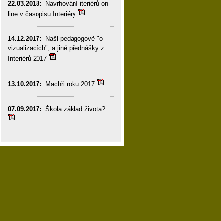
22.03.2018:
Navrhování iteriérů on-
line v časopisu Interiéry
14.12.2017:
Naši pedagogové "o
vizualizacích", a jiné přednášky z
Interiérů 2017
13.10.2017:
Machři roku 2017
07.09.2017:
Škola základ života?